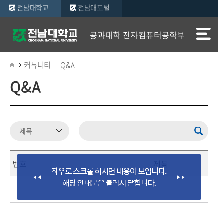
전남대학교
전남대포털
공과대학 전자컴퓨터공학부
커뮤니티
Q&A
Q&A
번호
제목