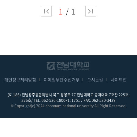
1
1
개인정보처리방침
이메일무단수집거부
오시는길
사이트맵
(61186) 전남광주통합특별시 북구 용봉로 77 전남대학교 공과대학 7호관 225호,
226호/ TEL: 062-530-1800~1, 1751 / FAX: 062-530-3439
© Copyright(c) 2024 chonnam national university.All Right Reserved.