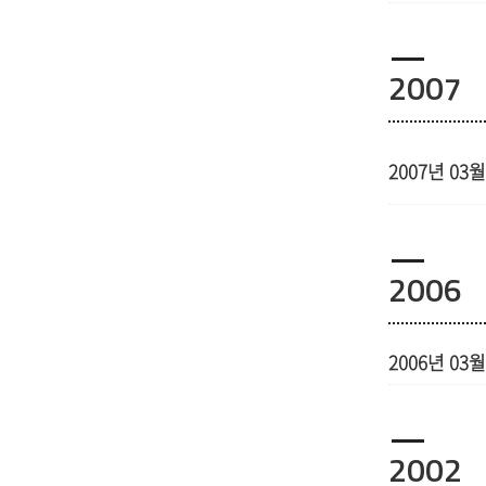
2007
2007년 03월
2006
2006년 03월
2002