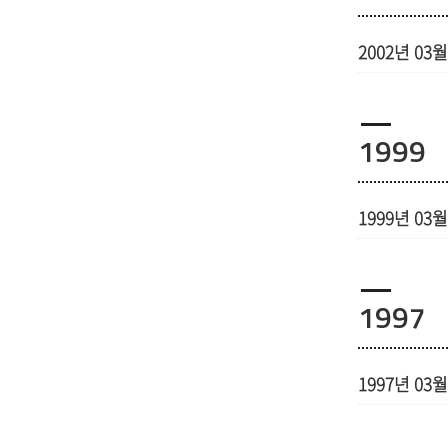
2002년 03월
1999
1999년 03월
1997
1997년 03월