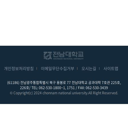
개인정보처리방침
이메일무단수집거부
오시는길
사이트맵
(61186) 전남광주통합특별시 북구 용봉로 77 전남대학교 공과대학 7호관 225호,
226호/ TEL: 062-530-1800~1, 1751 / FAX: 062-530-3439
© Copyright(c) 2024 chonnam national university.All Right Reserved.