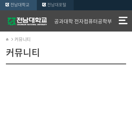
전남대학교
전남대포털
공과대학 전자컴퓨터공학부
커뮤니티
커뮤니티