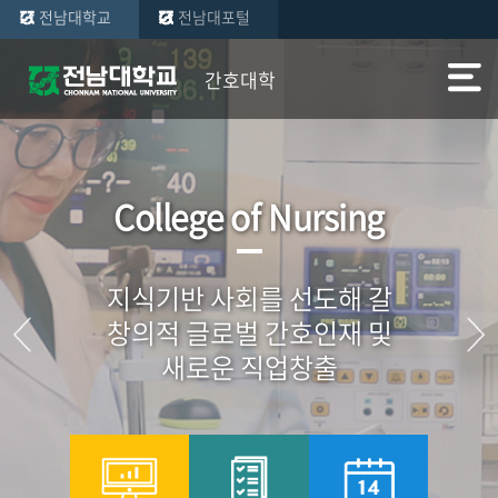
전남대학교
전남대포털
간호대학
College of Nursing
지식기반 사회를 선도해 갈
창의적 글로벌 간호인재 및
새로운 직업창출