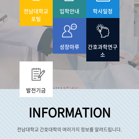
전남대학교
입학안내
학사일정
포털
성장마루
간호과학연구
소
발전기금
INFORMATION
전남대학교 간호대학의 여러가지 정보를 알려드립니다.