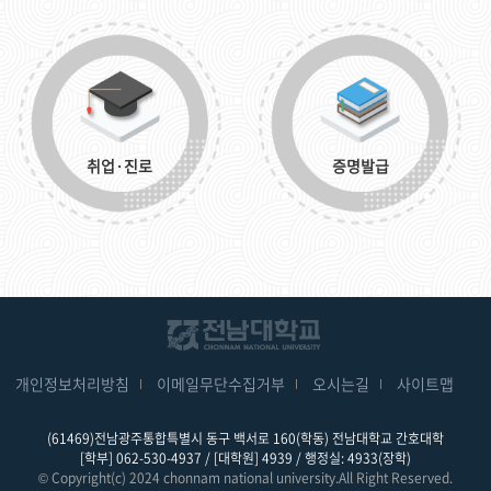
취업·진로
증명발급
개인정보처리방침
이메일무단수집거부
오시는길
사이트맵
(61469)전남광주통합특별시 동구 백서로 160(학동) 전남대학교 간호대학
[학부] 062-530-4937 / [대학원] 4939 / 행정실: 4933(장학)
© Copyright(c) 2024 chonnam national university.All Right Reserved.