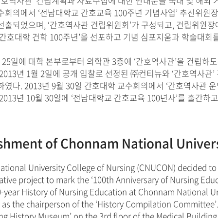
간호역사관’ 건립계획과 자료수집에 대한 안내문을 국내 및 해외 거주
수회의에서 ‘전남대학교 간호교육 100주년 기념사업’ 추진위원
출되었으며, ‘간호역사관 건립위원회’가 구성되고, 건립위원장에 강
 간호대학 건학 100주년’을 선포하고 기념 심포지움과 학술대회
0월 25일에 대학 본부로부터 의학관 3층에 ‘간호역사관’을 건립하도
2013년 1월 2일에 공개 입찰로 선정된 ㈜컨티뉴와 ‘간호역사관
하였다. 2013년 9월 30일 간호대학 교수회의에서 ‘간호역사
2013년 10월 30일에 ‘전남대학교 간호교육 100년사’를 출간하고
ishment of Chonnam National Univer
ional University College of Nursing (CNUCON) decided to e
ve project to mark the ‘100th Anniversary of Nursing Educ
0-year History of Nursing Education at Chonnam National Uni
 as the chairperson of the ‘History Compilation Committee’
ing History Museum’ on the 3rd floor of the Medical Build