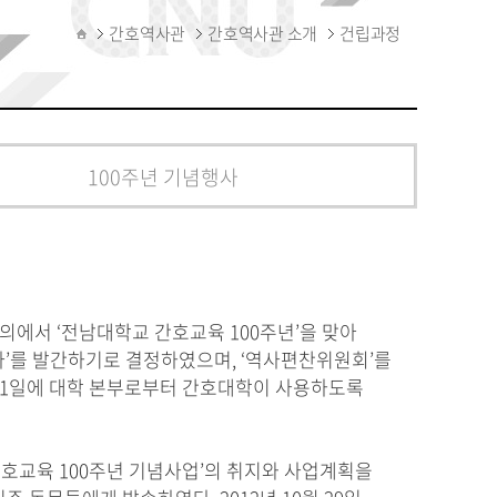
간호역사관
간호역사관 소개
건립과정
발전기금
100주년 기념행사
회의에서 ‘전남대학교 간호교육 100주년’을 맞아
사’를 발간하기로 결정하였으며, ‘역사편찬위원회’를
월 1일에 대학 본부로부터 간호대학이 사용하도록
 간호교육 100주년 기념사업’의 취지와 사업계획을