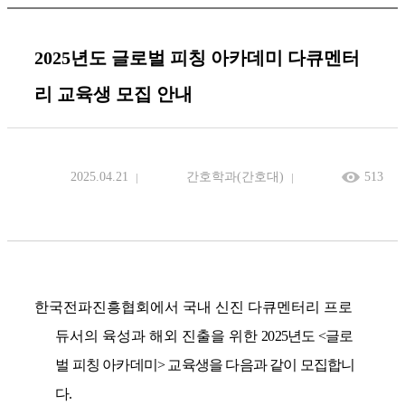
2025년도 글로벌 피칭 아카데미 다큐멘터
리 교육생 모집 안내
2025.04.21
간호학과(간호대)
513
한국전파진흥협회에서 국내 신진 다큐멘터리 프로
듀서의 육성과 해외 진출을 위한
2025
년도
<
글로
벌 피칭 아카데미
>
교육생을 다음과 같이 모집합니
다.