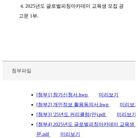
4. 2025
년도 글로벌피칭아카데미 교육생 모집 공
고문
1
부
.
첨부파일
[첨부1] 참가신청서.hwp
미리보기
[첨부2] 개인정보 활용동의서.hwp
미리보
[첨부3] '25년도 커리큘럼(안).pdf
미리보기
[첨부4] 2025년도 글로벌피칭아카데미 교육생 
문.pdf
미리보기